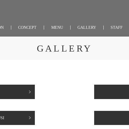
ON
CONCEPT
MENU
GALLERY
STAFF
GALLERY
SI