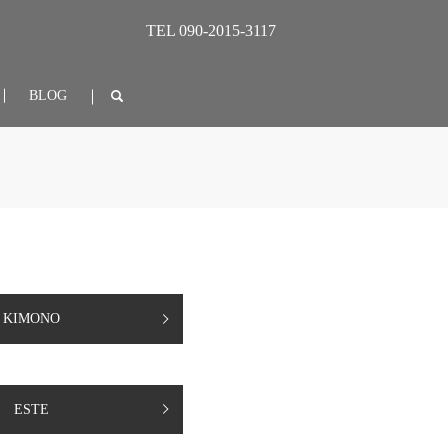
TEL
090-2015-3117
BLOG
KIMONO
ESTE