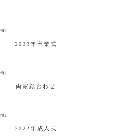
9/01
2022年卒業式
9/01
両家顔合わせ
9/01
2022年成人式