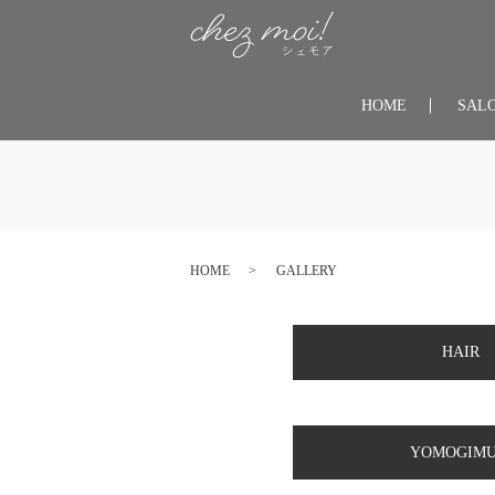
HOME
SAL
HOME
GALLERY
HAIR
YOMOGIMU