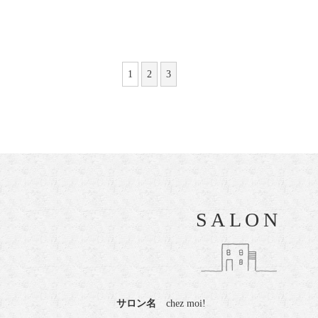
1
2
3
SALON
サロン名
chez moi!