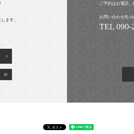
5
ご予約はお電話、HO
お問い合わせ先:chez
いたします。
TEL
090-