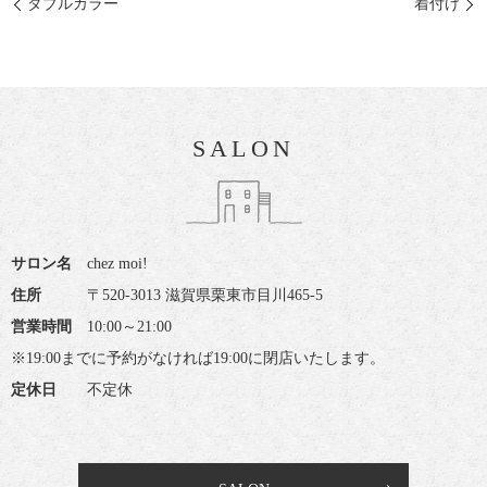
ダブルカラー
着付け
SALON
サロン名
chez moi!
住所
〒520-3013 滋賀県栗東市目川465-5
営業時間
10:00～21:00
※19:00までに予約がなければ19:00に閉店いたします。
定休日
不定休